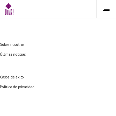
ACERCA DE NOSOTROS
Sobre nosotros
Últimas noticias
RECURSOS
Casos de éxito
Política de privacidad
Manage consent
BORAK DESARROLLO, S.L.